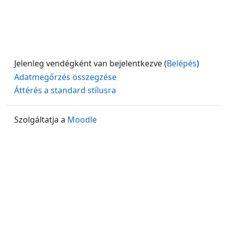
Jelenleg vendégként van bejelentkezve (
Belépés
)
Adatmegőrzés összegzése
Áttérés a standard stílusra
Szolgáltatja a
Moodle