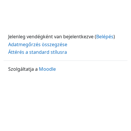
Jelenleg vendégként van bejelentkezve (
Belépés
)
Adatmegőrzés összegzése
Áttérés a standard stílusra
Szolgáltatja a
Moodle