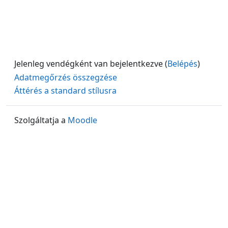
Jelenleg vendégként van bejelentkezve (
Belépés
)
Adatmegőrzés összegzése
Áttérés a standard stílusra
Szolgáltatja a
Moodle