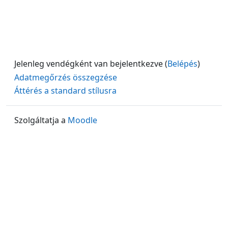
Jelenleg vendégként van bejelentkezve (
Belépés
)
Adatmegőrzés összegzése
Áttérés a standard stílusra
Szolgáltatja a
Moodle