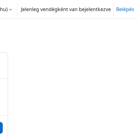
hu)‎
Jelenleg vendégként van bejelentkezve
Belépés