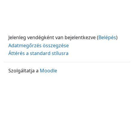
Jelenleg vendégként van bejelentkezve (
Belépés
)
Adatmegőrzés összegzése
Áttérés a standard stílusra
Szolgáltatja a
Moodle