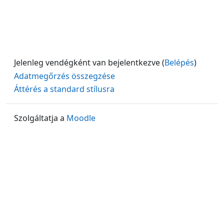
Jelenleg vendégként van bejelentkezve (
Belépés
)
Adatmegőrzés összegzése
Áttérés a standard stílusra
Szolgáltatja a
Moodle