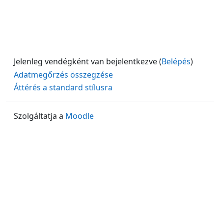
Jelenleg vendégként van bejelentkezve (
Belépés
)
Adatmegőrzés összegzése
Áttérés a standard stílusra
Szolgáltatja a
Moodle